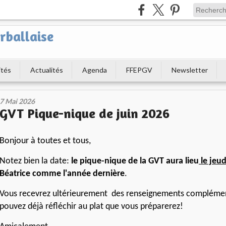
rballaise
ités
Actualités
Agenda
FFEPGV
Newsletter
7 Mai 2026
GVT Pique-nique de juin 2026
Bonjour à toutes et tous,
Notez bien la date:
le pique-nique de la GVT aura lieu
le jeud
Béatrice comme l'année dernière
.
Vous recevrez ultérieurement des renseignements complémen
pouvez déjà réfléchir au plat que vous préparerez!