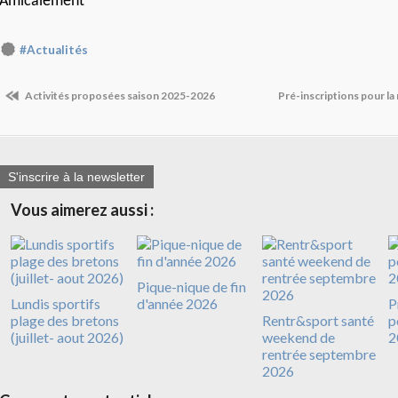
Amicalement
#Actualités
Activités proposées saison 2025-2026
Pré-inscriptions pour l
S'inscrire à la newsletter
Vous aimerez aussi :
Pique-nique de fin
Lundis sportifs
d'année 2026
P
plage des bretons
Rentr&sport santé
p
(juillet- aout 2026)
weekend de
2
rentrée septembre
2026