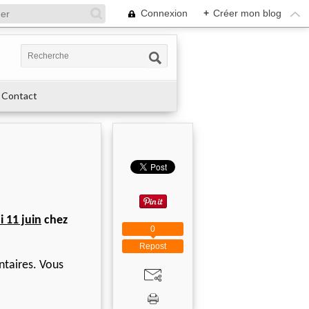
Connexion
+
Créer mon blog
Contact
i 11 juin
chez
0
Repost
taires. Vous