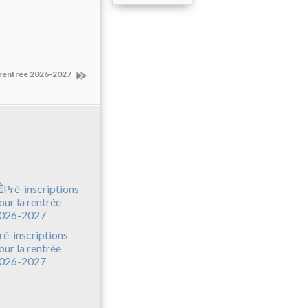
a rentrée 2026-2027
ré-inscriptions
our la rentrée
026-2027