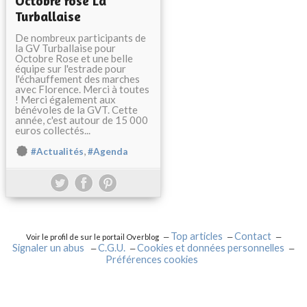
Octobre rose La
Turballaise
De nombreux participants de
la GV Turballaise pour
Octobre Rose et une belle
équipe sur l'estrade pour
l'échauffement des marches
avec Florence. Merci à toutes
! Merci également aux
bénévoles de la GVT. Cette
année, c'est autour de 15 000
euros collectés...
,
#Actualités
#Agenda
Top articles
Contact
Voir le profil de
sur le portail Overblog
Signaler un abus
C.G.U.
Cookies et données personnelles
Préférences cookies