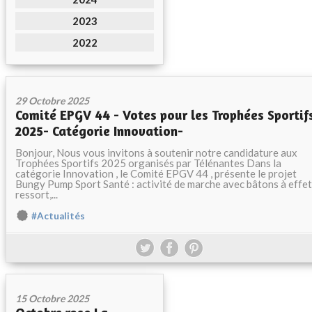
2023
2022
29 Octobre 2025
Comité EPGV 44 - Votes pour les Trophées Sportif
2025- Catégorie Innovation-
Bonjour, Nous vous invitons à soutenir notre candidature aux
Trophées Sportifs 2025 organisés par Télénantes Dans la
catégorie Innovation , le Comité EPGV 44 , présente le projet
Bungy Pump Sport Santé : activité de marche avec bâtons à effet
ressort,...
#Actualités
15 Octobre 2025