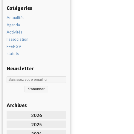
Catégories
Actualités
Agenda
Activités
l'association
FFEPGV
statuts
Newsletter
Archives
2026
2025
2024