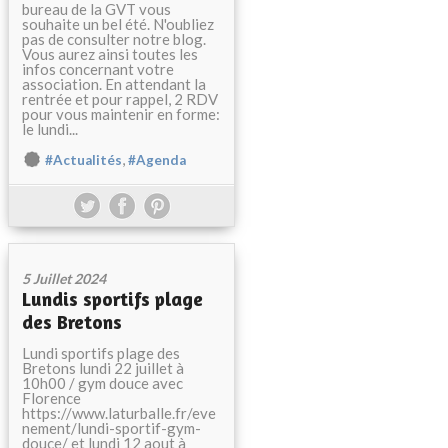
bureau de la GVT vous
souhaite un bel été. N'oubliez
pas de consulter notre blog.
Vous aurez ainsi toutes les
infos concernant votre
association. En attendant la
rentrée et pour rappel, 2 RDV
pour vous maintenir en forme:
le lundi...
,
#Actualités
#Agenda
5 Juillet 2024
Lundis sportifs plage
des Bretons
Lundi sportifs plage des
Bretons lundi 22 juillet à
10h00 / gym douce avec
Florence
https://www.laturballe.fr/eve
nement/lundi-sportif-gym-
douce/ et lundi 12 aout à