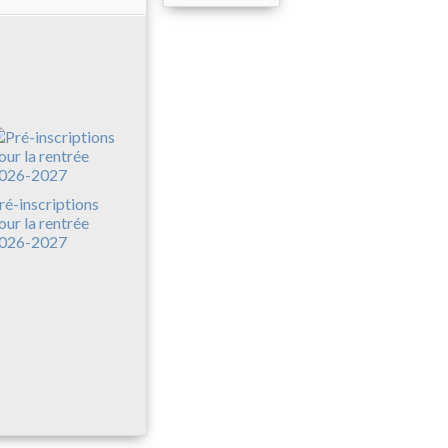
ré-inscriptions
our la rentrée
026-2027