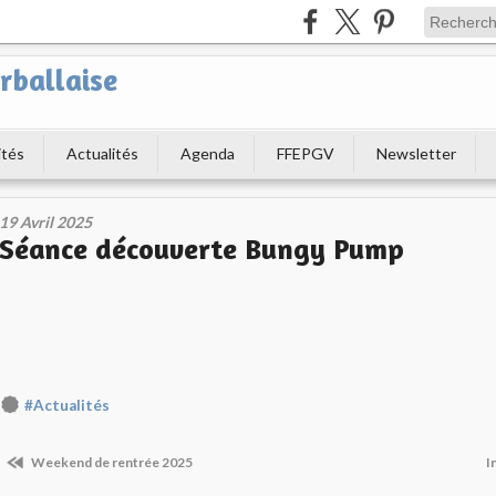
rballaise
ités
Actualités
Agenda
FFEPGV
Newsletter
19 Avril 2025
Séance découverte Bungy Pump
#Actualités
Weekend de rentrée 2025
I