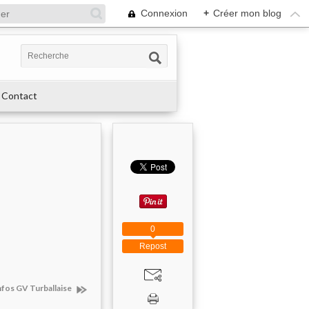
Connexion
+
Créer mon blog
Contact
0
Repost
nfos GV Turballaise