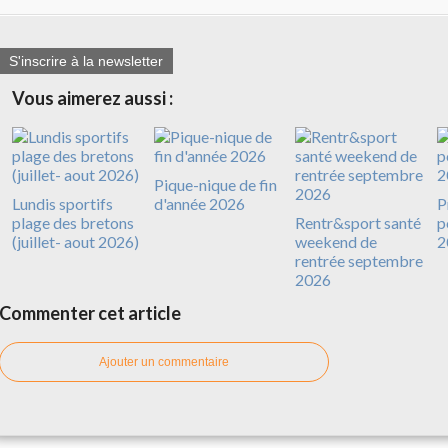
S'inscrire à la newsletter
Vous aimerez aussi :
Pique-nique de fin
Lundis sportifs
d'année 2026
P
plage des bretons
Rentr&sport santé
p
(juillet- aout 2026)
weekend de
2
rentrée septembre
2026
Commenter cet article
Ajouter un commentaire